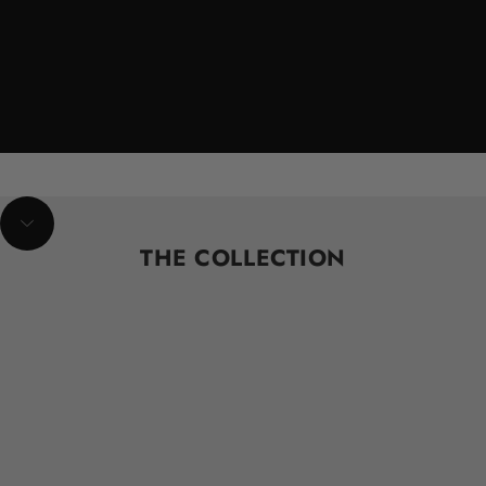
Navegar a la siguiente sección
THE COLLECTION