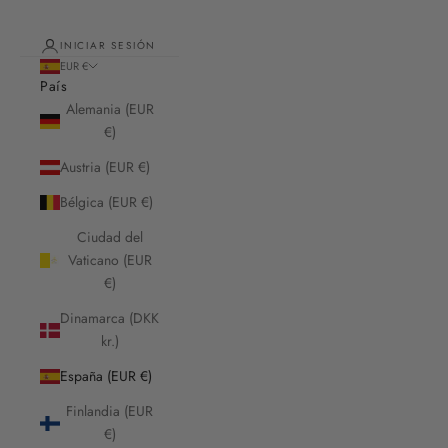
INICIAR SESIÓN
EUR €
País
Alemania (EUR
€)
Austria (EUR €)
Bélgica (EUR €)
Ciudad del
Vaticano (EUR
€)
Dinamarca (DKK
kr.)
España (EUR €)
Finlandia (EUR
€)