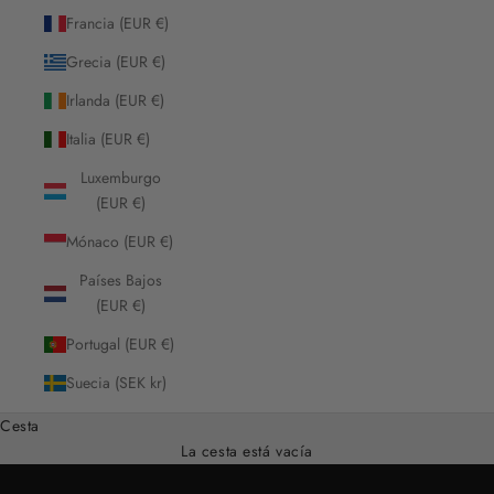
Francia (EUR €)
Grecia (EUR €)
Irlanda (EUR €)
Italia (EUR €)
Luxemburgo
(EUR €)
Mónaco (EUR €)
Países Bajos
(EUR €)
Portugal (EUR €)
Suecia (SEK kr)
Cesta
La cesta está vacía