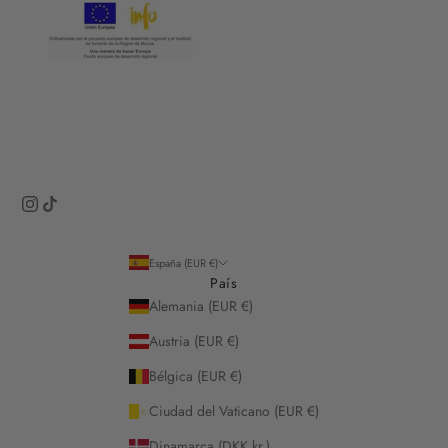
España (EUR €)
País
Alemania (EUR €)
Austria (EUR €)
Bélgica (EUR €)
Ciudad del Vaticano (EUR €)
Dinamarca (DKK kr.)